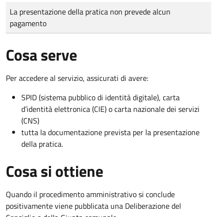
Tipo di pagamento
Importo
La presentazione della pratica non prevede alcun
pagamento
Cosa serve
Per accedere al servizio, assicurati di avere:
SPID (sistema pubblico di identità digitale), carta
d’identità elettronica (CIE) o carta nazionale dei servizi
(CNS)
tutta la documentazione prevista per la presentazione
della pratica.
Cosa si ottiene
Quando il procedimento amministrativo si conclude
positivamente viene pubblicata una Deliberazione del