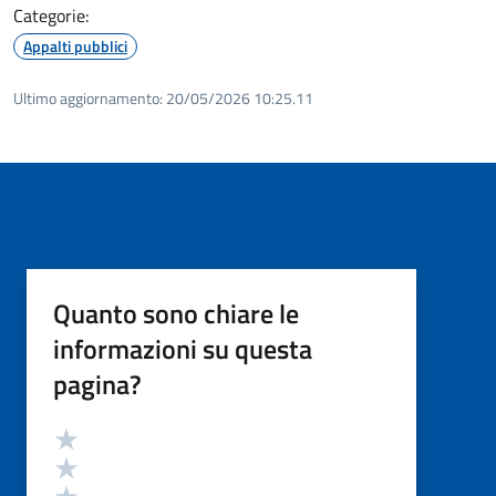
Categorie:
Appalti pubblici
Ultimo aggiornamento:
20/05/2026 10:25.11
Quanto sono chiare le
informazioni su questa
pagina?
Valutazione
Valuta 5 stelle su 5
Valuta 4 stelle su 5
Valuta 3 stelle su 5