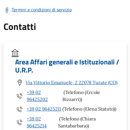
Termini e condizioni di servizio
Contatti
Area Affari generali e Istituzionali /
U.R.P.
Via Vittorio Emanuele, 2 22078 Turate (CO)
+39 02
(Telefono (Ercole
96425202
Bizzarri))
+39 02 96425211
(Telefono (Elena Statuto))
+39 02
(Telefono (Chiara
96425214
Santabarbara))