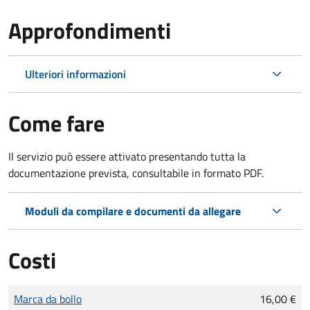
Approfondimenti
Ulteriori informazioni
Come fare
Il servizio può essere attivato presentando tutta la
documentazione prevista, consultabile in formato PDF.
Moduli da compilare e documenti da allegare
Costi
Tipo di pagamento
Importo
Marca da bollo
16,00 €