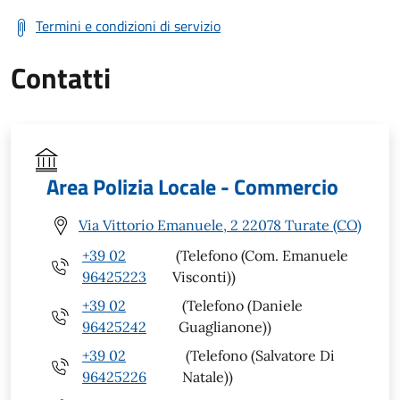
Termini e condizioni di servizio
Contatti
Area Polizia Locale - Commercio
Via Vittorio Emanuele, 2 22078 Turate (CO)
+39 02
(Telefono (Com. Emanuele
96425223
Visconti))
+39 02
(Telefono (Daniele
96425242
Guaglianone))
+39 02
(Telefono (Salvatore Di
96425226
Natale))