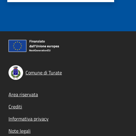
Comune di Turate
Footer menu
Area riservata
Crediti
Informativa privacy
Note legali