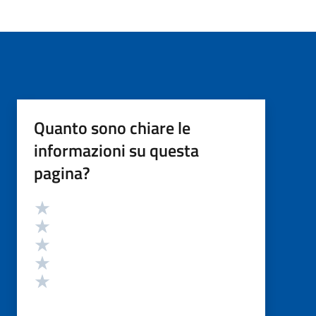
Quanto sono chiare le
informazioni su questa
pagina?
Valutazione
Valuta 5 stelle su 5
Valuta 4 stelle su 5
Valuta 3 stelle su 5
Valuta 2 stelle su 5
Valuta 1 stelle su 5