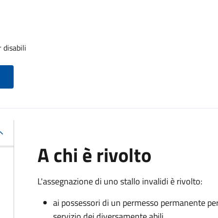
 disabili
A chi è rivolto
L'assegnazione di uno stallo invalidi è rivolto:
ai possessori di un permesso permanente per la
servizio dei diversamente abili