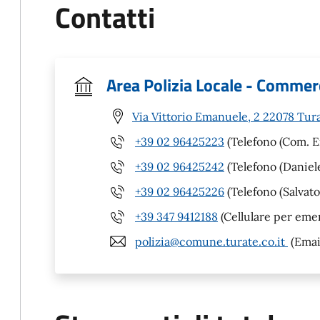
Contatti
Area Polizia Locale - Commer
Via Vittorio Emanuele, 2 22078 Tur
+39 02 96425223
(Telefono (Com. E
+39 02 96425242
(Telefono (Daniel
+39 02 96425226
(Telefono (Salvato
+39 347 9412188
(Cellulare per eme
polizia@comune.turate.co.it
(Emai