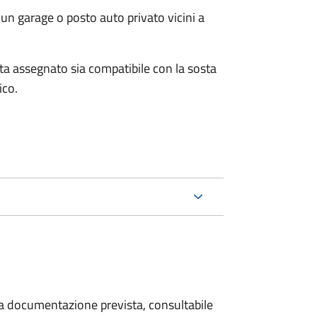
un garage o posto auto privato vicini a
osta assegnato sia compatibile con la sosta
ico.
 la documentazione prevista, consultabile