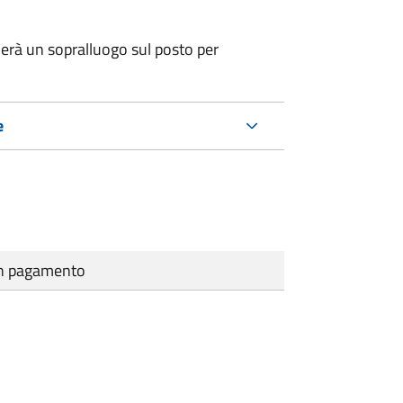
erà un sopralluogo sul posto per
e
cun pagamento