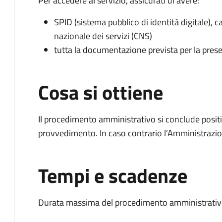
Per accedere al servizio, assicurati di avere:
SPID (sistema pubblico di identità digitale), ca
nazionale dei servizi (CNS)
tutta la documentazione prevista per la prese
Cosa si ottiene
Il procedimento amministrativo si conclude posit
provvedimento. In caso contrario l’Amministrazio
Tempi e scadenze
Durata massima del procedimento amministrativo