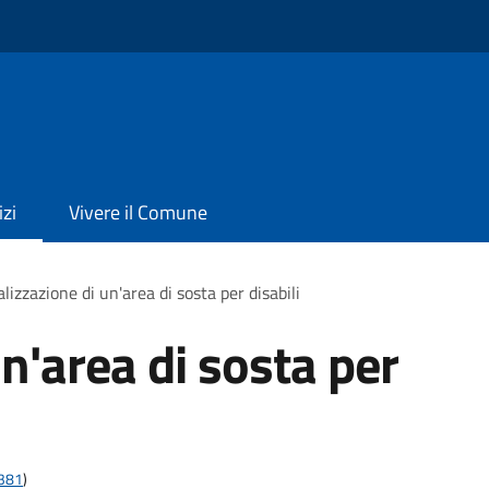
izi
Vivere il Comune
lizzazione di un'area di sosta per disabili
n'area di sosta per
t381
)