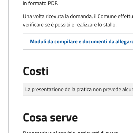
in formato PDF.
Una volta ricevuta la domanda, il Comune effettu
verificare se è possibile realizzare lo stallo.
Moduli da compilare e documenti da allegar
Costi
Tipo di pagamento
Importo
La presentazione della pratica non prevede al
Cosa serve