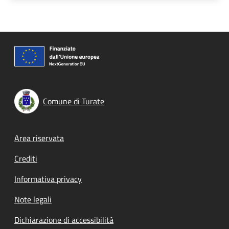
Comune di Turate
Footer menu
Area riservata
Crediti
Informativa privacy
Note legali
Dichiarazione di accessibilità