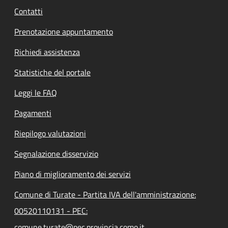
Contatti
Prenotazione appuntamento
Richiedi assistenza
Statistiche del portale
Leggi le FAQ
Pagamenti
Riepilogo valutazioni
Segnalazione disservizio
Piano di miglioramento dei servizi
Comune di Turate - Partita IVA dell'amministrazione:
00520110131 - PEC:
comune.turate@pec.provincia.como.it