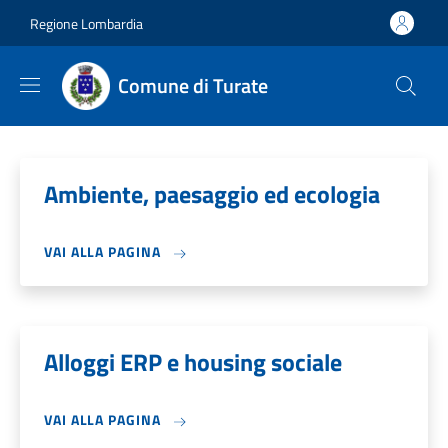
Salta al contenuto principale
Skip to footer content
Regione Lombardia
Comune di Turate
Ambiente, paesaggio ed ecologia
VAI ALLA PAGINA
Alloggi ERP e housing sociale
VAI ALLA PAGINA