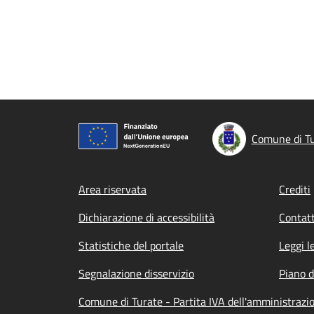
Comune di T
Footer menu
Area riservata
Crediti
Dichiarazione di accessibilità
Contatt
Statistiche del portale
Leggi l
Segnalazione disservizio
Piano d
Comune di Turate - Partita IVA dell'amministraz