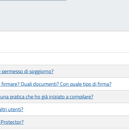
 e permesso di soggiorno?
 firmare? Quali documenti? Con quale tipo di firma?
una pratica che ho già iniziato a compilare?
ltri utenti?
 Protector?