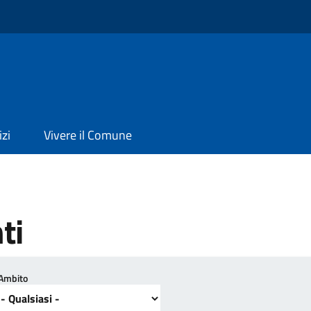
izi
Vivere il Comune
ti
Ambito