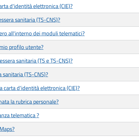
ta d'identità elettronica (CIE)?
ssera sanitaria (TS-CNS)?
ero all'interno dei moduli telematici?
mio profilo utente?
tessera sanitaria (TS e TS-CNS)?
a sanitaria (TS-CNS)?
 carta d'identità elettronica (CIE)?
ata la rubrica personale?
tanza telematica ?
 Maps?