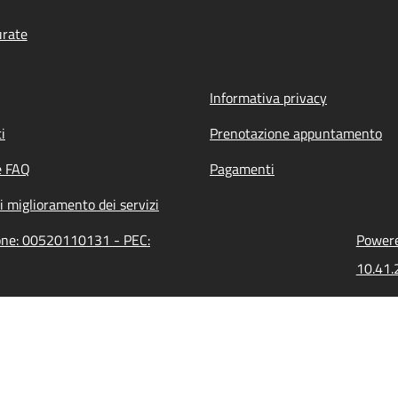
urate
Informativa privacy
i
Prenotazione appuntamento
e FAQ
Pagamenti
i miglioramento dei servizi
ione: 00520110131 - PEC:
Powere
10.41.