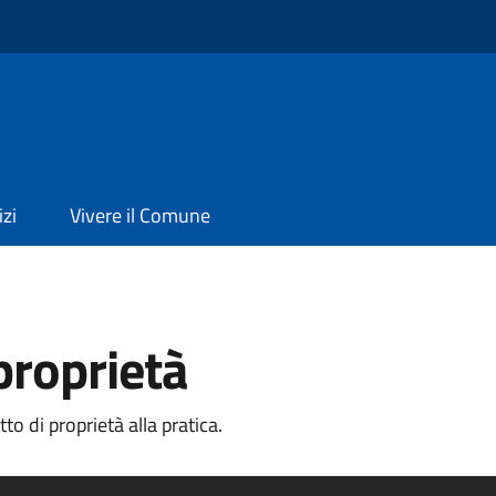
izi
Vivere il Comune
 proprietà
o di proprietà alla pratica.