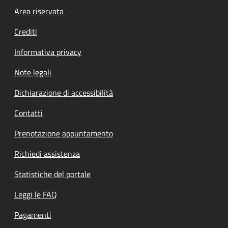
Footer menu
Area riservata
Crediti
Informativa privacy
Note legali
Dichiarazione di accessibilità
Contatti
Prenotazione appuntamento
Richiedi assistenza
Statistiche del portale
Leggi le FAQ
Pagamenti