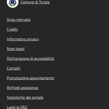
Comune di Turate
Footer menu
Area riservata
Crediti
Informativa privacy
Note legali
Dichiarazione di accessibilità
Contatti
Prenotazione appuntamento
Richiedi assistenza
Statistiche del portale
Leggi le FAQ