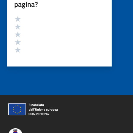
pagina?
Valutazione
Valuta 5 stelle su 5
Valuta 4 stelle su 5
Valuta 3 stelle su 5
Valuta 2 stelle su 5
Valuta 1 stelle su 5