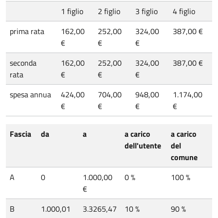
1 figlio
2 figlio
3 figlio
4 figlio
prima rata
162,00
252,00
324,00
387,00 €
€
€
€
seconda
162,00
252,00
324,00
387,00 €
rata
€
€
€
spesa annua
424,00
704,00
948,00
1.174,00
€
€
€
€
Fascia
da
a
a carico
a carico
dell'utente
del
comune
A
0
1.000,00
0 %
100 %
€
B
1.000,01
3.3265,47
10 %
90 %