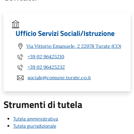
Ufficio Servizi Sociali/Istruzione
Via Vittorio Emanuele, 2 22078 Turate (CO)
+39 02 96425210
+39 02 96425232
sociale@comune.turate.co.it
Strumenti di tutela
Tutela amministrativa
Tutela giurisdizionale