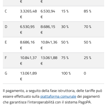
€
€
C
3.3265,48
6.530,94
15 %
85 %
€
€
D
6.530,95
8.686,15
30 %
70 %
€
€
E
8.686,16
10.841,36
50 %
50 %
€
€
F
10.841,37
13.061,88
75 %
25 %
€
€
G
13.061,89
100 %
0
€
Il pagamento, a seguito della fase istruttoria, delle tariffe può
essere effettuato sulla
piattaforma comunale
dei pagamenti
che garantisce l’interoperabilità con il sistema PagoPA.