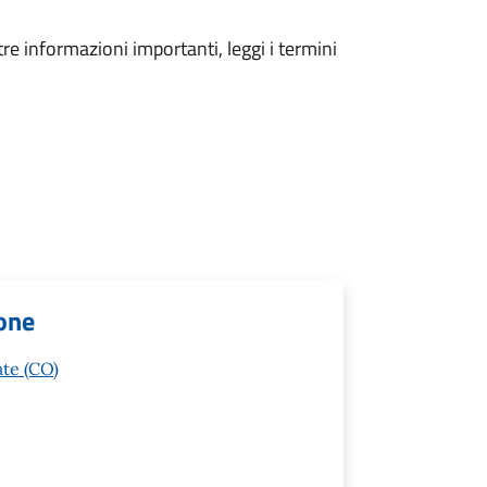
tre informazioni importanti, leggi i termini
ione
ate (CO)