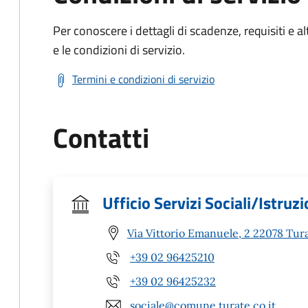
Per conoscere i dettagli di scadenze, requisiti e al
e le condizioni di servizio.
Termini e condizioni di servizio
Contatti
Ufficio Servizi Sociali/Istruz
Via Vittorio Emanuele, 2 22078 Tur
+39 02 96425210
+39 02 96425232
sociale@comune.turate.co.it