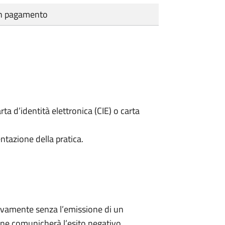
cun pagamento
rta d’identità elettronica (CIE) o carta
ntazione della pratica.
ivamente senza l’emissione di un
ne comunicherà l’esito negativo.