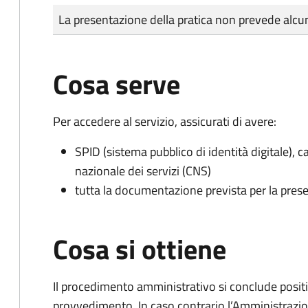
Tipo di pagamento
Importo
La presentazione della pratica non prevede al
Cosa serve
Per accedere al servizio, assicurati di avere:
SPID (sistema pubblico di identità digitale), ca
nazionale dei servizi (CNS)
tutta la documentazione prevista per la prese
Cosa si ottiene
Il procedimento amministrativo si conclude posit
provvedimento. In caso contrario l’Amministrazio