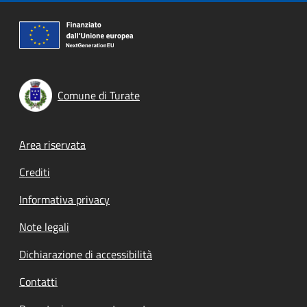
Comune di Turate
Footer menu
Area riservata
Crediti
Informativa privacy
Note legali
Dichiarazione di accessibilità
Contatti