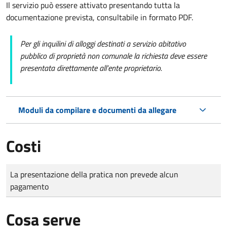
Il servizio può essere attivato presentando tutta la
documentazione prevista, consultabile in formato PDF.
Per gli inquilini di alloggi destinati a servizio abitativo
pubblico di proprietà non comunale la richiesta deve essere
presentata direttamente all’ente proprietario.
Moduli da compilare e documenti da allegare
Costi
Tipo di pagamento
Importo
La presentazione della pratica non prevede alcun
pagamento
Cosa serve