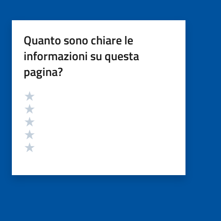
Quanto sono chiare le
informazioni su questa
pagina?
Valutazione
Valuta 5 stelle su 5
Valuta 4 stelle su 5
Valuta 3 stelle su 5
Valuta 2 stelle su 5
Valuta 1 stelle su 5