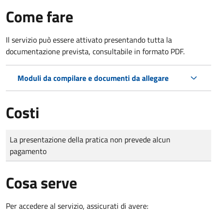
Come fare
Il servizio può essere attivato presentando tutta la
documentazione prevista, consultabile in formato PDF.
Moduli da compilare e documenti da allegare
Costi
Tipo di pagamento
Importo
La presentazione della pratica non prevede alcun
pagamento
Cosa serve
Per accedere al servizio, assicurati di avere: