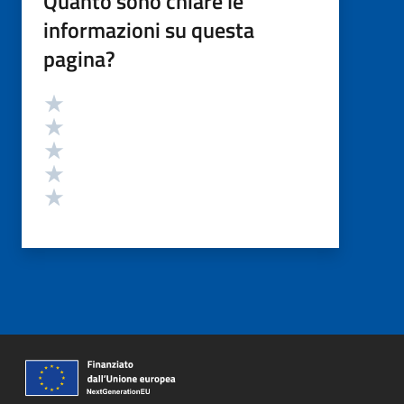
Quanto sono chiare le
informazioni su questa
pagina?
Valutazione
Valuta 5 stelle su 5
Valuta 4 stelle su 5
Valuta 3 stelle su 5
Valuta 2 stelle su 5
Valuta 1 stelle su 5