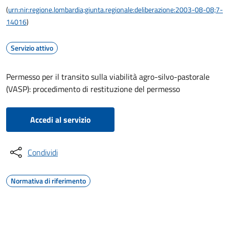
(
urn:nir:regione.lombardia;giunta.regionale:deliberazione:2003-08-08;7-
14016
)
Servizio attivo
Permesso per il transito sulla viabilità agro-silvo-pastorale
(VASP): procedimento di restituzione del permesso
Accedi al servizio
Condividi
Normativa di riferimento