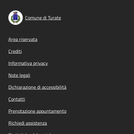
Comune di Turate
Footer menu
Area riservata
Crediti
Informativa privacy
Note legali
Dichiarazione di accessibilità
Contatti
Prenotazione appuntamento
Richiedi assistenza