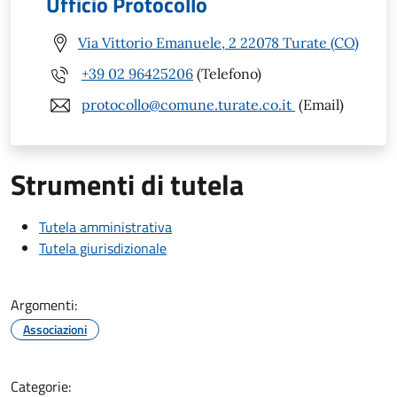
Ufficio Protocollo
Via Vittorio Emanuele, 2 22078 Turate (CO)
+39 02 96425206
(Telefono)
protocollo@comune.turate.co.it
(Email)
Strumenti di tutela
Tutela amministrativa
Tutela giurisdizionale
Argomenti:
Associazioni
Categorie: