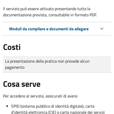
Il servizio può essere attivato presentando tutta la
documentazione prevista, consultabile in formato PDF.
Moduli da compilare e documenti da allegare
Costi
Tipo di pagamento
Importo
La presentazione della pratica non prevede alcun
pagamento
Cosa serve
Per accedere al servizio, assicurati di avere:
SPID (sistema pubblico di identità digitale), carta
d’identità elettronica (CIE) o carta nazionale dei servizi