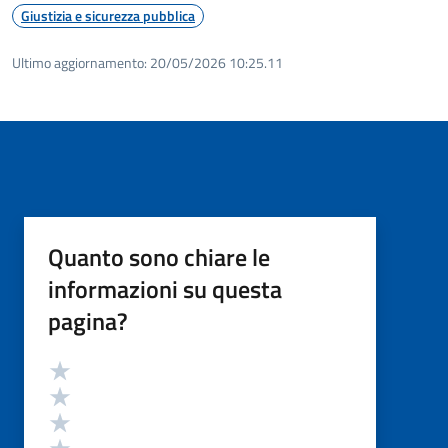
Giustizia e sicurezza pubblica
Ultimo aggiornamento:
20/05/2026 10:25.11
Quanto sono chiare le
informazioni su questa
pagina?
Valutazione
Valuta 5 stelle su 5
Valuta 4 stelle su 5
Valuta 3 stelle su 5
Valuta 2 stelle su 5