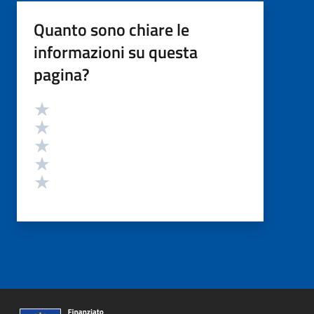
Quanto sono chiare le
informazioni su questa
pagina?
Valutazione
Valuta 5 stelle su 5
Valuta 4 stelle su 5
Valuta 3 stelle su 5
Valuta 2 stelle su 5
Valuta 1 stelle su 5