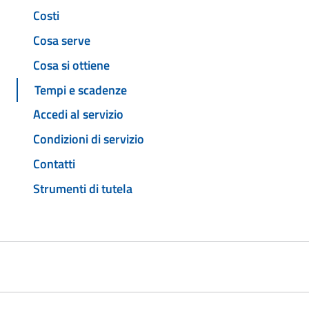
Costi
Cosa serve
Cosa si ottiene
Tempi e scadenze
Accedi al servizio
Condizioni di servizio
Contatti
Strumenti di tutela