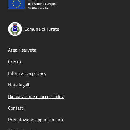
Comune di Turate
Footer menu
Area riservata
Crediti
Informativa privacy
Note legali
Dichiarazione di accessibilità
Contatti
Prenotazione appuntamento