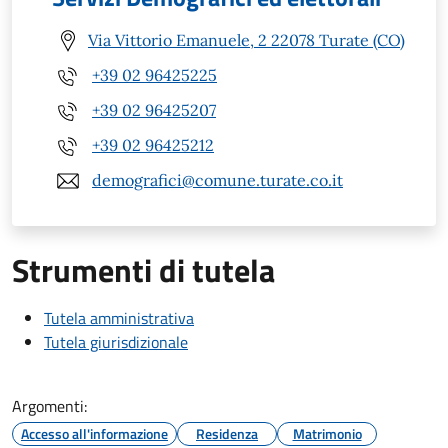
Via Vittorio Emanuele, 2 22078 Turate (CO)
+39 02 96425225
+39 02 96425207
+39 02 96425212
demografici@comune.turate.co.it
Strumenti di tutela
Tutela amministrativa
Tutela giurisdizionale
Argomenti:
Accesso all'informazione
Residenza
Matrimonio