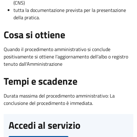
(CNS)
tutta la documentazione prevista per la presentazione
della pratica.
Cosa si ottiene
Quando il procedimento amministrativo si conclude
positivamente si ottiene l'aggiornamento dell'albo o registro
tenuto dall'Amministrazione
Tempi e scadenze
Durata massima del procedimento amministrativo: La
conclusione del procedimento è immediata.
Accedi al servizio