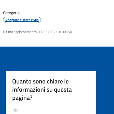
Categorie:
Anagrafe e stato civile
Ultimo aggiornamento:
13/11/2025 10:08.50
Quanto sono chiare le
informazioni su questa
pagina?
Valutazione
Valuta 5 stelle su 5