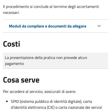
Il procedimento si conclude al termine degli accertamenti
necessari.
Moduli da compilare e documenti da allegare
Costi
Tipo di pagamento
Importo
La presentazione della pratica non prevede alcun
pagamento
Cosa serve
Per accedere al servizio, assicurati di avere:
SPID (sistema pubblico di identità digitale), carta
d’identità elettronica (CIE) o carta nazionale dei servizi