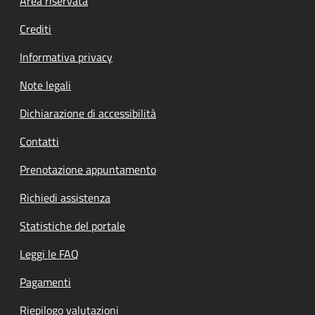
Footer menu
Area riservata
Crediti
Informativa privacy
Note legali
Dichiarazione di accessibilità
Contatti
Prenotazione appuntamento
Richiedi assistenza
Statistiche del portale
Leggi le FAQ
Pagamenti
Riepilogo valutazioni