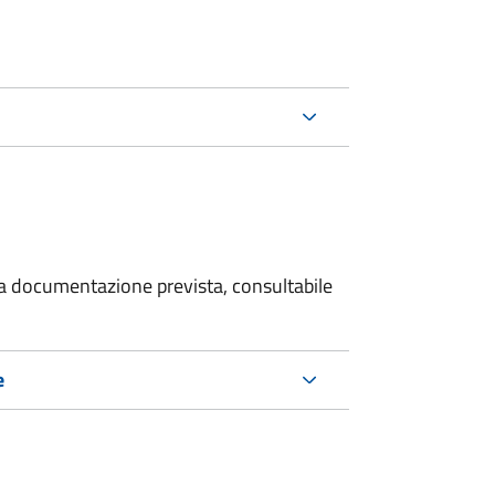
 la documentazione prevista, consultabile
e