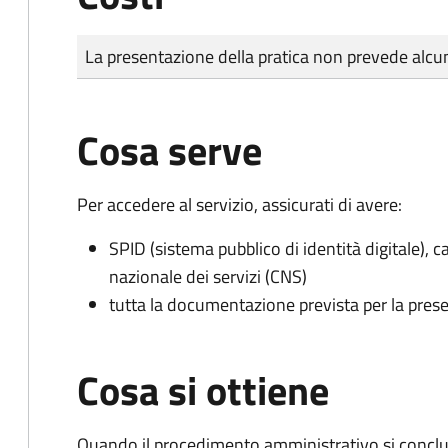
Tipo di pagamento
Importo
La presentazione della pratica non prevede al
Cosa serve
Per accedere al servizio, assicurati di avere:
SPID (sistema pubblico di identità digitale), ca
nazionale dei servizi (CNS)
tutta la documentazione prevista per la prese
Cosa si ottiene
Quando il procedimento amministrativo si conclud