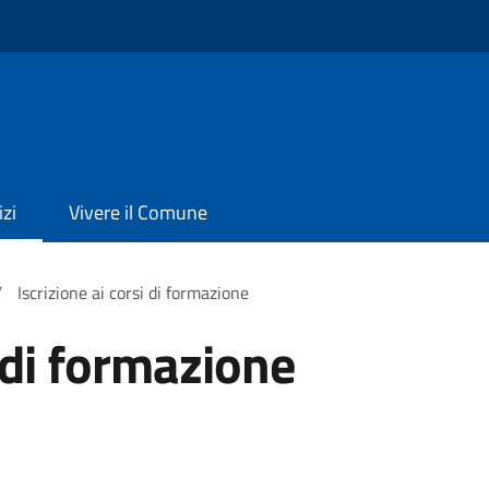
izi
Vivere il Comune
/
Iscrizione ai corsi di formazione
i di formazione