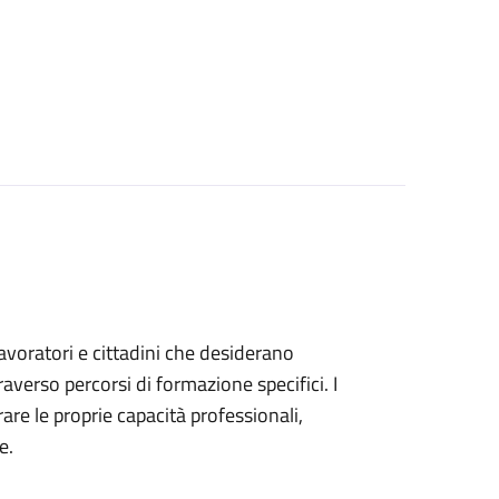
 lavoratori e cittadini che desiderano
verso percorsi di formazione specifici. I
are le proprie capacità professionali,
e.