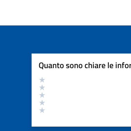
Quanto sono chiare le info
Valutazione
Valuta 5 stelle su 5
Valuta 4 stelle su 5
Valuta 3 stelle su 5
Valuta 2 stelle su 5
Valuta 1 stelle su 5