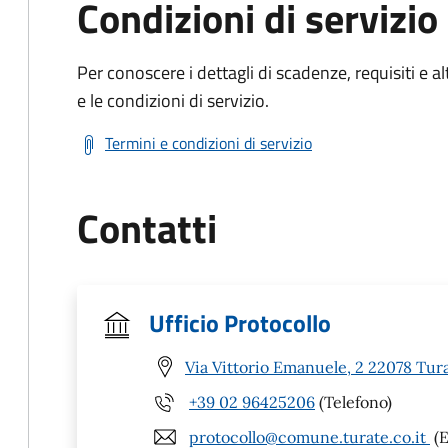
Condizioni di servizio
Per conoscere i dettagli di scadenze, requisiti e al
e le condizioni di servizio.
Termini e condizioni di servizio
Contatti
Ufficio Protocollo
Via Vittorio Emanuele, 2 22078 Tur
+39 02 96425206
(Telefono)
protocollo@comune.turate.co.it
(E