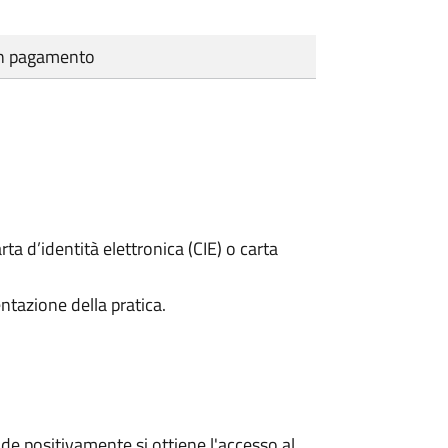
cun pagamento
rta d’identità elettronica (CIE) o carta
ntazione della pratica.
e positivamente si ottiene l'accesso al