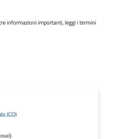
tre informazioni importanti, leggi i termini
ate (CO)
mail)