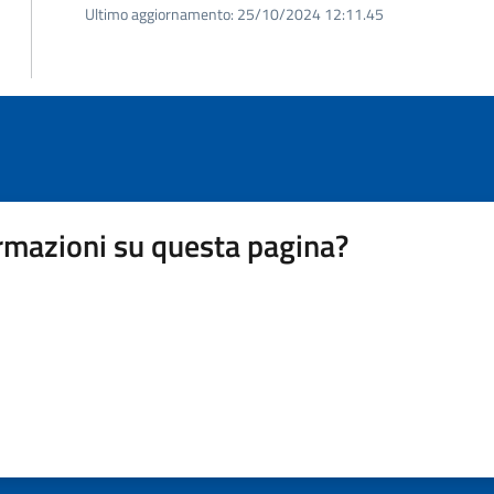
Ultimo aggiornamento:
25/10/2024 12:11.45
rmazioni su questa pagina?