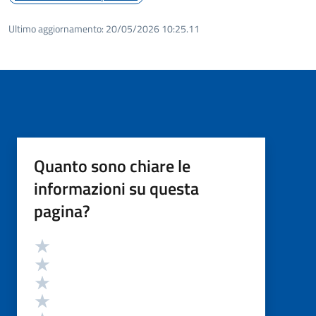
Ultimo aggiornamento:
20/05/2026 10:25.11
Quanto sono chiare le
informazioni su questa
pagina?
Valutazione
Valuta 5 stelle su 5
Valuta 4 stelle su 5
Valuta 3 stelle su 5
Valuta 2 stelle su 5