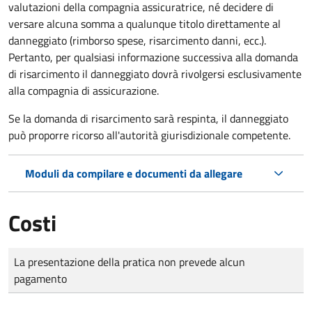
valutazioni della compagnia assicuratrice, né decidere di
versare alcuna somma a qualunque titolo direttamente al
danneggiato (rimborso spese, risarcimento danni, ecc.).
Pertanto, per qualsiasi informazione successiva alla domanda
di risarcimento il danneggiato dovrà rivolgersi esclusivamente
alla compagnia di assicurazione.
Se la domanda di risarcimento sarà respinta, il danneggiato
può proporre ricorso all'autorità giurisdizionale competente.
Moduli da compilare e documenti da allegare
Costi
Tipo di pagamento
Importo
La presentazione della pratica non prevede alcun
pagamento