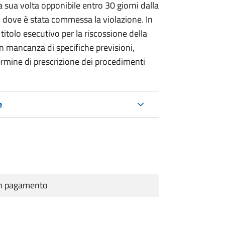
 sua volta opponibile entro 30 giorni dalla
go dove è stata commessa la violazione. In
itolo esecutivo per la riscossione della
n mancanza di specifiche previsioni,
ermine di prescrizione dei procedimenti
e
cun pagamento