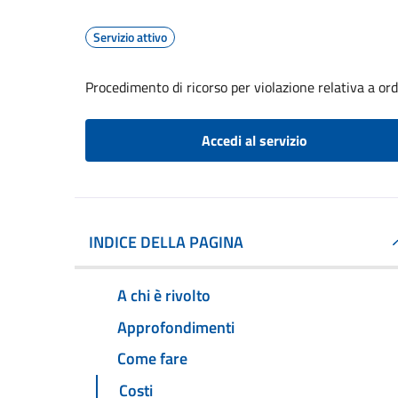
Servizio attivo
Procedimento di ricorso per violazione relativa a o
Accedi al servizio
INDICE DELLA PAGINA
A chi è rivolto
Approfondimenti
Come fare
Costi