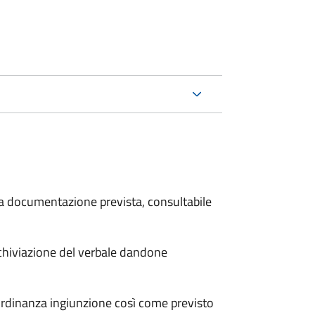
 la documentazione prevista, consultabile
archiviazione del verbale dandone
'ordinanza ingiunzione così come previsto