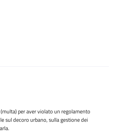
ne (multa) per aver violato un regolamento
e sul decoro urbano, sulla gestione dei
arla.