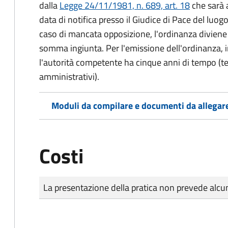
dalla
Legge 24/11/1981, n. 689, art. 18
che sarà a
data di notifica presso il Giudice di Pace del luo
caso di mancata opposizione, l'ordinanza diviene t
somma ingiunta. Per l'emissione dell'ordinanza, i
l'autorità competente ha cinque anni di tempo (t
amministrativi).
Moduli da compilare e documenti da allegar
Costi
Tipo di pagamento
Importo
La presentazione della pratica non prevede al