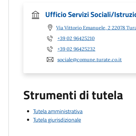
Ufficio Servizi Sociali/Istruz
Via Vittorio Emanuele, 2 22078 Tur
+39 02 96425210
+39 02 96425232
sociale@comune.turate.co.it
Strumenti di tutela
Tutela amministrativa
Tutela giurisdizionale