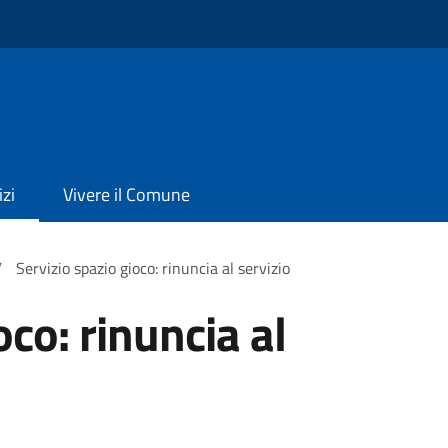
izi
Vivere il Comune
/
Servizio spazio gioco: rinuncia al servizio
oco: rinuncia al