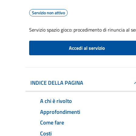
Servizio non attivo
Servizio spazio gioco: procedimento di rinuncia al se
Accedi al servizio
INDICE DELLA PAGINA
A chi è rivolto
Approfondimenti
Come fare
Costi