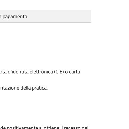
cun pagamento
rta d’identità elettronica (CIE) o carta
ntazione della pratica.
e positivamente si ottiene il recesso dal