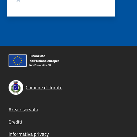
Comune di Turate
Footer menu
Area riservata
Crediti
Informativa privacy