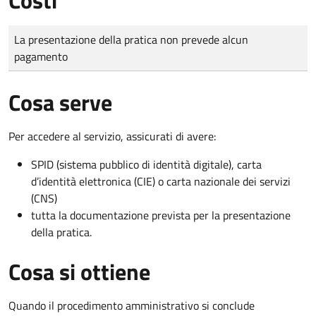
Tipo di pagamento
Importo
La presentazione della pratica non prevede alcun
pagamento
Cosa serve
Per accedere al servizio, assicurati di avere:
SPID (sistema pubblico di identità digitale), carta
d’identità elettronica (CIE) o carta nazionale dei servizi
(CNS)
tutta la documentazione prevista per la presentazione
della pratica.
Cosa si ottiene
Quando il procedimento amministrativo si conclude