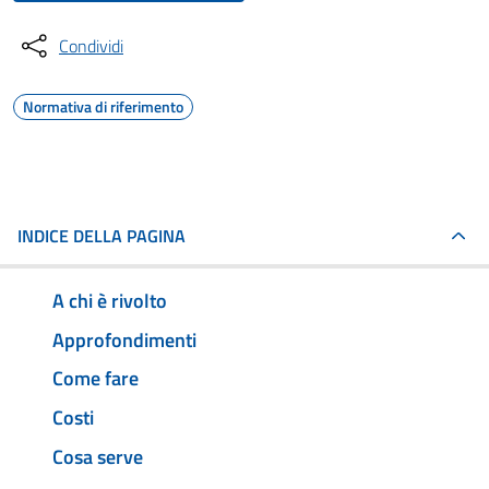
Condividi
Normativa di riferimento
INDICE DELLA PAGINA
A chi è rivolto
Approfondimenti
Come fare
Costi
Cosa serve