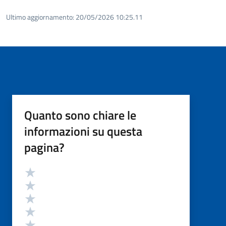
Ultimo aggiornamento:
20/05/2026 10:25.11
Quanto sono chiare le
informazioni su questa
pagina?
Valutazione
Valuta 5 stelle su 5
Valuta 4 stelle su 5
Valuta 3 stelle su 5
Valuta 2 stelle su 5
Valuta 1 stelle su 5