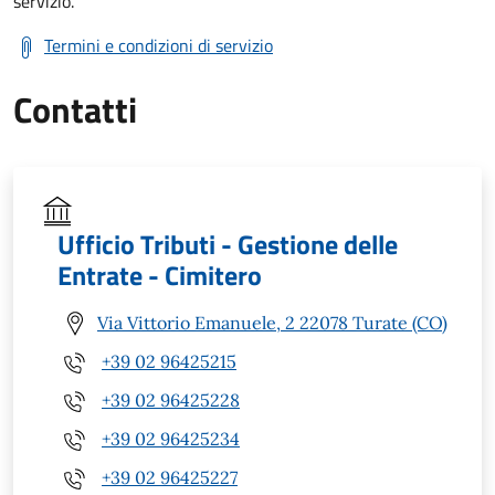
servizio.
Termini e condizioni di servizio
Contatti
Ufficio Tributi - Gestione delle
Entrate - Cimitero
Via Vittorio Emanuele, 2 22078 Turate (CO)
+39 02 96425215
+39 02 96425228
+39 02 96425234
+39 02 96425227